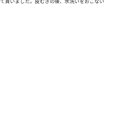
て貰いました。皮むきの後、水洗いをおこない