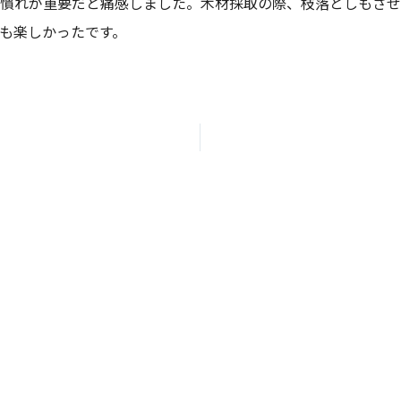
慣れが重要だと痛感しました。木材採取の際、枝落としもさせ
も楽しかったです。