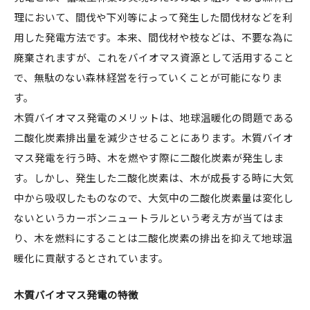
理において、間伐や下刈等によって発生した間伐材などを利
用した発電方法です。本来、間伐材や枝などは、不要な為に
廃棄されますが、これをバイオマス資源として活用すること
で、無駄のない森林経営を行っていくことが可能になりま
す。
木質バイオマス発電のメリットは、地球温暖化の問題である
二酸化炭素排出量を減少させることにあります。木質バイオ
マス発電を行う時、木を燃やす際に二酸化炭素が発生しま
す。しかし、発生した二酸化炭素は、木が成長する時に大気
中から吸収したものなので、大気中の二酸化炭素量は変化し
ないというカーボンニュートラルという考え方が当てはま
り、木を燃料にすることは二酸化炭素の排出を抑えて地球温
暖化に貢献するとされています。
木質バイオマス発電の特徴