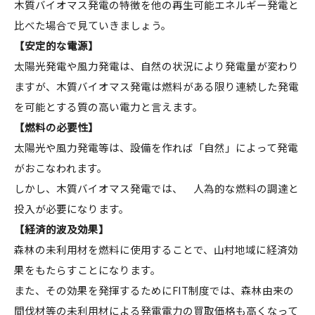
木質バイオマス発電の特徴を他の再生可能エネルギー発電と
比べた場合で見ていきましょう。
【安定的な電源】
太陽光発電や風力発電は、自然の状況により発電量が変わり
ますが、木質バイオマス発電は燃料がある限り連続した発電
を可能とする質の高い電力と言えます。
【燃料の必要性】
太陽光や風力発電等は、設備を作れば「自然」によって発電
がおこなわれます。
しかし、木質バイオマス発電では、 人為的な燃料の調達と
投入が必要になります。
【経済的波及効果】
森林の未利用材を燃料に使用することで、山村地域に経済効
果をもたらすことになります。
また、その効果を発揮するためにFIT制度では、森林由来の
間伐材等の未利用材による発電電力の買取価格も高くなって