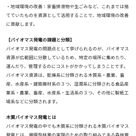
・地域環境の改善：家畜排泄物や生ごみなど、これまでは捨
てていたものを資源として活用することで、地域環境の改善
に貢献します。
【バイオマス発電の課題と分類】
バイオマス発電の問題点として挙げられるのが、バイオマス
資源が広範囲に分散しているため、特定の場所に集めたり、
運んだり、管理するのにコストがかかってしまうことです。
バイオマス資源は、乾燥系に分類される木質系・農業、畜
産、水産系・建築廃材系の３つ、湿潤系に分類される食品産
業系・農業、畜産、水産系・生活系の３つ、その他に製紙工
場系などに分類されます。
木質バイオマス発電とは
バイオマス発電の中でも木質系に分類される木質バイオマス
発電とは、循環型林業の実現のための取り組みである森林管